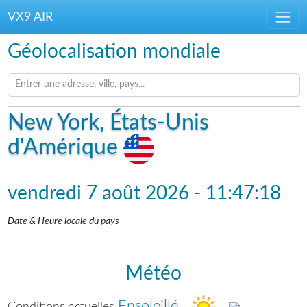
VX9 AIR
Géolocalisation mondiale
New York, États-Unis
d'Amérique
vendredi 7 août 2026
-
11:47:18
Date & Heure locale du pays
Météo
Ensoleillé
Conditions actuelles