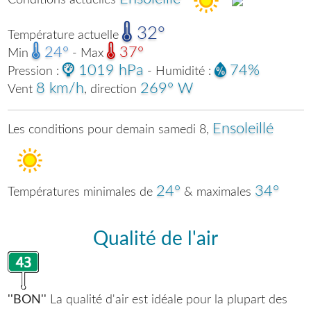
32°
Température actuelle
24°
37°
Min
- Max
1019 hPa
74%
Pression :
- Humidité :
8 km/h
269° W
Vent
, direction
Ensoleillé
Les conditions pour demain samedi 8,
24°
34°
Températures minimales de
& maximales
Qualité de l'air
''BON''
La qualité d'air est idéale pour la plupart des