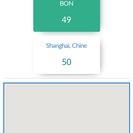
BON
49
Shanghai, Chine
50