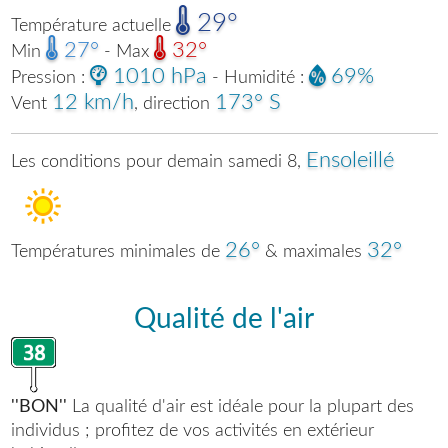
29°
Température actuelle
27°
32°
Min
- Max
1010 hPa
69%
Pression :
- Humidité :
12 km/h
173° S
Vent
, direction
Ensoleillé
Les conditions pour demain samedi 8,
26°
32°
Températures minimales de
& maximales
Qualité de l'air
''BON''
La qualité d'air est idéale pour la plupart des
individus ; profitez de vos activités en extérieur